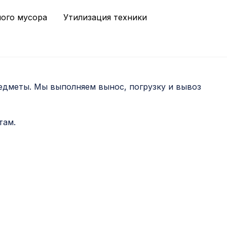
ного мусора
Утилизация техники
редметы. Мы выполняем вынос, погрузку и вывоз
там.