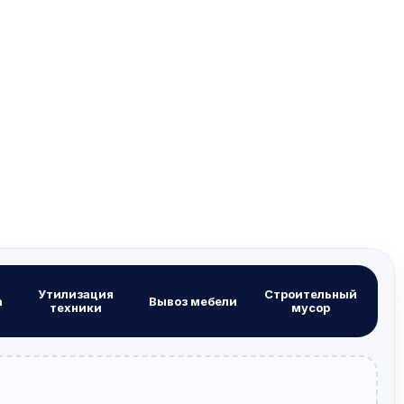
Утилизация
Строительный
а
Вывоз мебели
техники
мусор