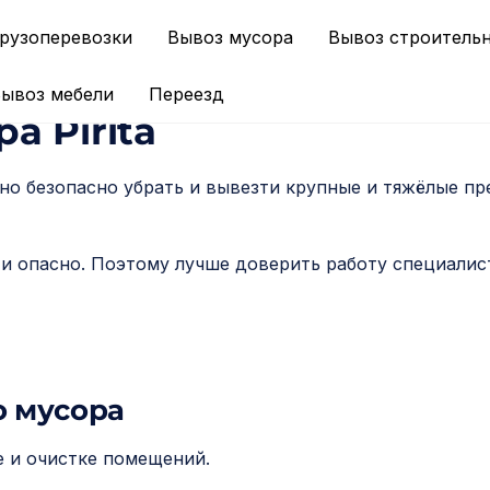
рузоперевозки
Вывоз мусора
Вывоз строитель
ывоз мебели
Переезд
а Pirita
жно безопасно убрать и вывезти крупные и тяжёлые п
и опасно. Поэтому лучше доверить работу специалис
о мусора
е и очистке помещений.