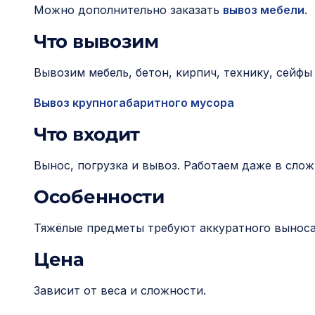
и
Можно дополнительно заказать
вывоз мебели
.
м
Что вывозим
о
м
Вывозим мебель, бетон, кирпич, технику, сейфы
у
Вывоз крупногабаритного мусора
Что входит
Вынос, погрузка и вывоз. Работаем даже в слож
Особенности
Тяжёлые предметы требуют аккуратного выноса
Цена
Зависит от веса и сложности.