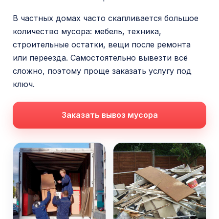
о
В частных домах часто скапливается большое
м
количество мусора: мебель, техника,
у
строительные остатки, вещи после ремонта
или переезда. Самостоятельно вывезти всё
сложно, поэтому проще заказать услугу под
ключ.
Заказать вывоз мусора