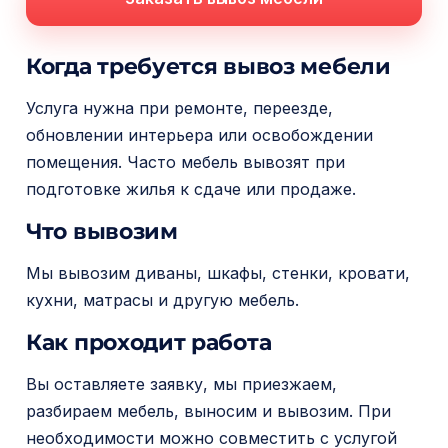
м
о
Когда требуется вывоз мебели
м
у
Услуга нужна при ремонте, переезде,
обновлении интерьера или освобождении
помещения. Часто мебель вывозят при
подготовке жилья к сдаче или продаже.
Что вывозим
Мы вывозим диваны, шкафы, стенки, кровати,
кухни, матрасы и другую мебель.
Как проходит работа
Вы оставляете заявку, мы приезжаем,
разбираем мебель, выносим и вывозим. При
необходимости можно совместить с услугой