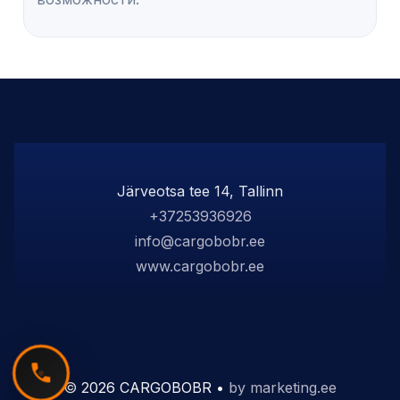
Järveotsa tee 14, Tallinn
+37253936926
info@cargobobr.ee
www.cargobobr.ee
© 2026 CARGOBOBR •
by marketing.ee