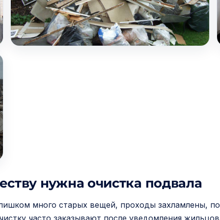
еству нужна очистка подвала
 слишком много старых вещей, проходы захламлены, п
очистку часто заказывают после уведомления жильцов