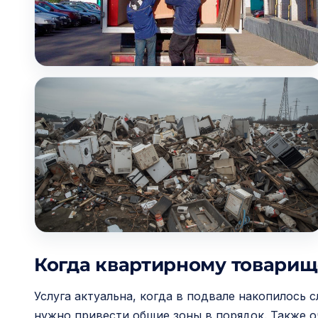
Когда квартирному товарищ
Услуга актуальна, когда в подвале накопилось
нужно привести общие зоны в порядок. Также 