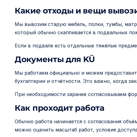
Какие отходы и вещи вывоз
Мы вывозим старую мебель, полки, тумбы, матр
который обычно скапливается в подвальных пом
Если в подвале есть отдельные тяжёлые предм
Документы для KÜ
Мы работаем официально и можем предоставить
бухгалтерии и отчётности. Это важно, когда з
При необходимости заранее согласовываем форм
Как проходит работа
Обычно работа начинается с согласования объё
можно оценить масштаб работ, условия доступа