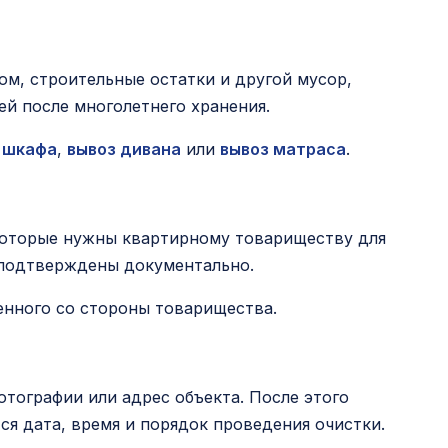
ом, строительные остатки и другой мусор,
й после многолетнего хранения.
 шкафа
,
вывоз дивана
или
вывоз матраса
.
которые нужны квартирному товариществу для
ь подтверждены документально.
енного со стороны товарищества.
отографии или адрес объекта. После этого
я дата, время и порядок проведения очистки.