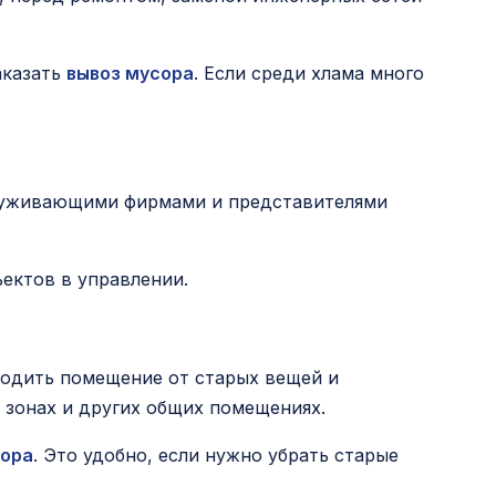
аказать
вывоз мусора
. Если среди хлама много
луживающими фирмами и представителями
ъектов в управлении.
бодить помещение от старых вещей и
 зонах и других общих помещениях.
сора
. Это удобно, если нужно убрать старые