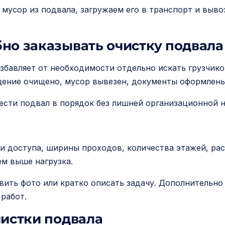
 мусор из подвала, загружаем его в транспорт и выв
но заказывать очистку подвала
бавляет от необходимости отдельно искать грузчиков
щение очищено, мусор вывезен, документы оформлены
ести подвал в порядок без лишней организационной н
и доступа, ширины проходов, количества этажей, ра
ем выше нагрузка.
вить фото или кратко описать задачу. Дополнительно
 работ.
чистки подвала