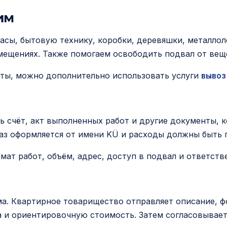
им
асы, бытовую технику, коробки, деревяшки, металлол
ещениях. Также помогаем освободить подвал от веще
еты, можно дополнительно использовать услуги
вывоз
 счёт, акт выполненных работ и другие документы, 
аказ оформляется от имени KÜ и расходы должны быт
ат работ, объём, адрес, доступ в подвал и ответств
ма. Квартирное товарищество отправляет описание, ф
 и ориентировочную стоимость. Затем согласовываетс