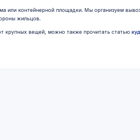
ома или контейнерной площадки. Мы организуем выво
тороны жильцов.
 от крупных вещей, можно также прочитать статью
ку