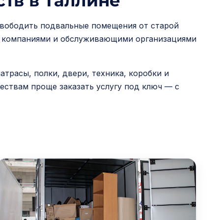
тв в Таллине
свободить подвальные помещения от старой
ми компаниями и обслуживающими организациями
трасы, полки, двери, техника, коробки и
ествам проще заказать услугу под ключ — с