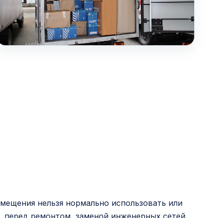
омещения нельзя нормально использовать или
, перед ремонтом, заменой инженерных сетей