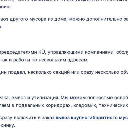
анию.
воз другого мусора из дома, можно дополнительно з
и
.
председателями KÜ, управляющими компаниями, обс
так и работы по нескольким адресам.
ин подвал, несколько секций или сразу несколько об
рузка, вывоз и утилизация. Мы можем полностью осво
аем в подвальных коридорах, кладовых, технических
сразу включить в заказ
вывоз крупногабаритного му
хнику.