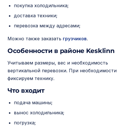
м
покупка холодильника;
о
доставка техники;
м
перевозка между адресами;
у
Можно также заказать
грузчиков
.
Особенности в районе Kesklinn
Учитываем размеры, вес и необходимость
вертикальной перевозки. При необходимости
фиксируем технику.
Что входит
подача машины;
вынос холодильника;
погрузка;