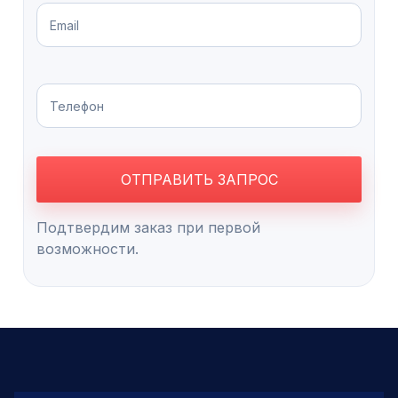
Подтвердим заказ при первой
возможности.