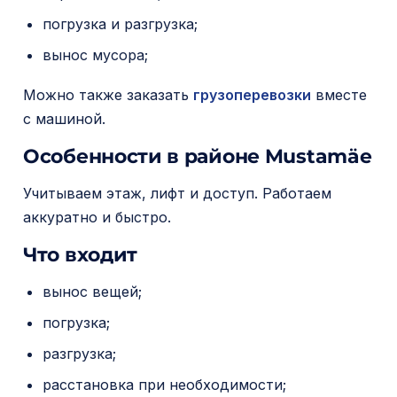
м
погрузка и разгрузка;
о
вынос мусора;
м
у
Можно также заказать
грузоперевозки
вместе
с машиной.
Особенности в районе Mustamäe
Учитываем этаж, лифт и доступ. Работаем
аккуратно и быстро.
Что входит
вынос вещей;
погрузка;
разгрузка;
расстановка при необходимости;