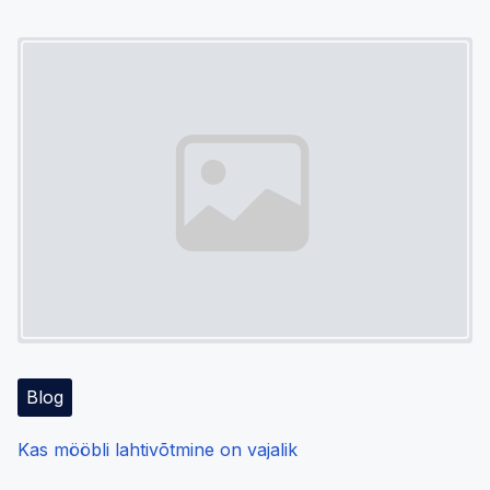
Image Placeholder
Blog
Kas mööbli lahtivõtmine on vajalik